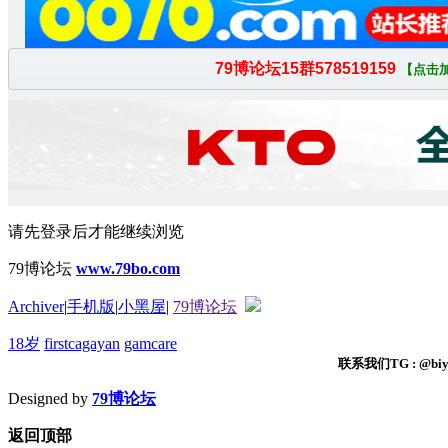
请先登录后才能继续浏览
79博论坛
www.79bo.com
Archiver
|
手机版
|
小黑屋
|
79博论坛
18岁
firstcagayan
gamcare
联系我们TG : @biyi
Designed by
79博论坛
返回顶部