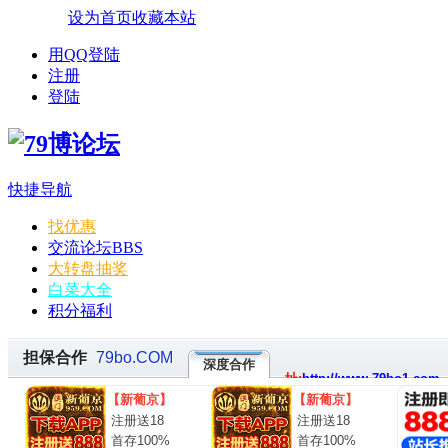
设为首页
收藏本站
用QQ登陆
注册
登陆
快捷导航
找优惠
交流论坛
BBS
大转盘抽奖
白菜大全
积分福利