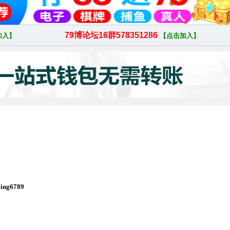
ng6789