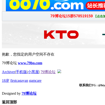
抱歉，您指定的用户空间不存在
79博论坛
www.79bo.com
Archiver
|
手机版
|
小黑屋
|
79博论坛
18岁
firstcagayan
gamcare
联系我们TG : @biyi
Designed by
79博论坛
返回顶部