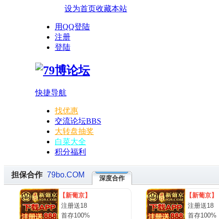
设为首页
收藏本站
用QQ登陆
注册
登陆
快捷导航
找优惠
交流论坛
BBS
大转盘抽奖
白菜大全
积分福利