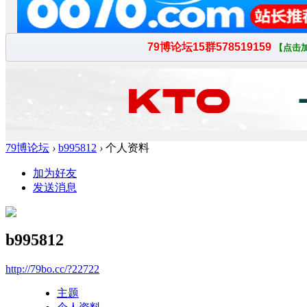
79博论坛
›
b995812
›
个人资料
加为好友
发送消息
b995812
http://79bo.cc/?22722
主题