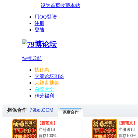
设为首页
收藏本站
用QQ登陆
注册
登陆
快捷导航
找优惠
交流论坛
BBS
大转盘抽奖
白菜大全
积分福利