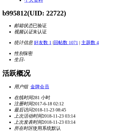
个人资料
b995812
(UID: 22722)
邮箱状态
已验证
视频认证
未认证
统计信息
好友数 1
|
回帖数 1071
|
主题数 4
性别
保密
生日
-
活跃概况
用户组
金牌会员
在线时间
281 小时
注册时间
2017-6-18 02:12
最后访问
2018-11-23 08:45
上次活动时间
2018-11-23 03:14
上次发表时间
2018-11-23 03:14
所在时区
使用系统默认