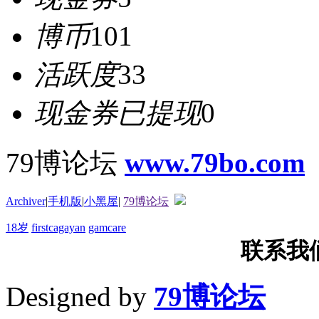
博币
101
活跃度
33
现金券已提现
0
79博论坛
www.79bo.com
Archiver
|
手机版
|
小黑屋
|
79博论坛
18岁
firstcagayan
gamcare
联系我们T
Designed by
79博论坛