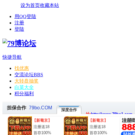
设为首页
收藏本站
用QQ登陆
注册
登陆
快捷导航
找优惠
交流论坛
BBS
大转盘抽奖
白菜大全
积分福利