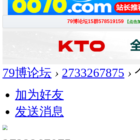
79博论坛
›
2733267875
›
加为好友
发送消息