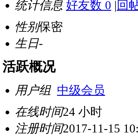
统计信息
好友数 0
|
回帖
性别
保密
生日
-
活跃概况
用户组
中级会员
在线时间
24 小时
注册时间
2017-11-15 10