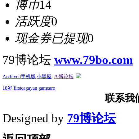
博币
14
活跃度
0
现金券已提现
0
79博论坛
www.79bo.com
Archiver
|
手机版
|
小黑屋
|
79博论坛
18岁
firstcagayan
gamcare
联系我们T
Designed by
79博论坛