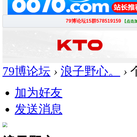
79博论坛
›
浪子野心。
›
加为好友
发送消息