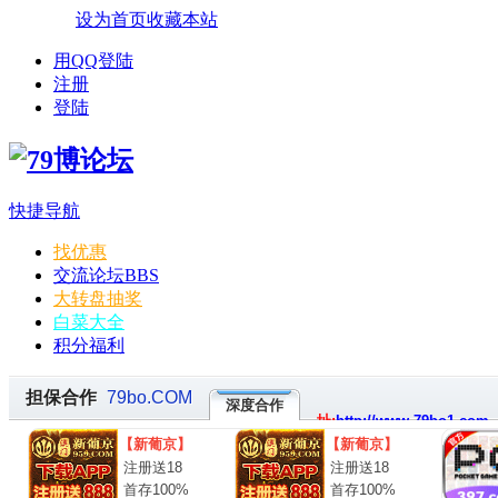
设为首页
收藏本站
用QQ登陆
注册
登陆
快捷导航
找优惠
交流论坛
BBS
大转盘抽奖
白菜大全
积分福利