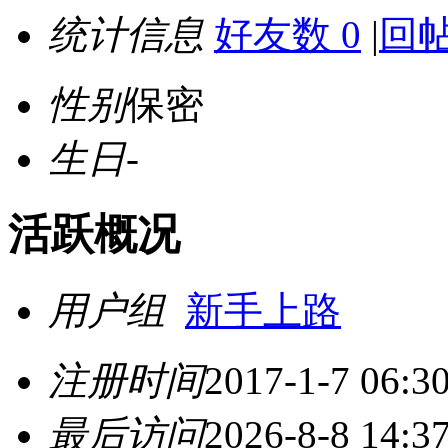
统计信息
好友数 0
|
回帖
性别
保密
生日
-
活跃概况
用户组
新手上路
注册时间
2017-1-7 06:3
最后访问
2026-8-8 14:3