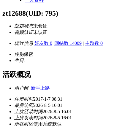
个人资料
zt12688
(UID: 795)
邮箱状态
未验证
视频认证
未认证
统计信息
好友数 0
|
回帖数 14009
|
主题数 0
性别
保密
生日
-
活跃概况
用户组
新手上路
注册时间
2017-1-7 08:31
最后访问
2026-8-5 16:01
上次活动时间
2026-8-5 16:01
上次发表时间
2026-8-5 16:01
所在时区
使用系统默认