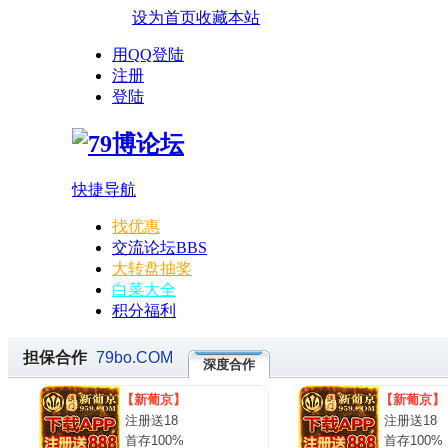
设为首页
收藏本站
用QQ登陆
注册
登陆
快捷导航
找优惠
交流论坛
BBS
大转盘抽奖
白菜大全
积分福利