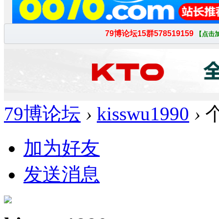
79博论坛
›
kisswu1990
›
加为好友
发送消息