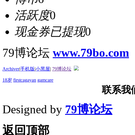
活跃度
0
现金券已提现
0
79博论坛
www.79bo.com
Archiver
|
手机版
|
小黑屋
|
79博论坛
18岁
firstcagayan
gamcare
联系我们T
Designed by
79博论坛
返回顶部