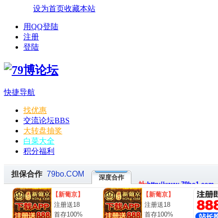
设为首页
收藏本站
用QQ登陆
注册
登陆
快捷导航
找优惠
交流论坛
BBS
大转盘抽奖
白菜大全
积分福利