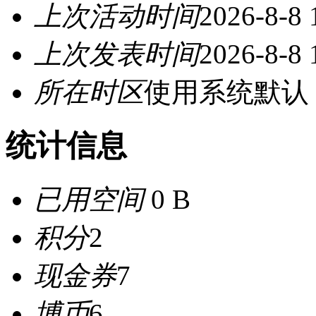
上次活动时间
2026-8-8 
上次发表时间
2026-8-8 
所在时区
使用系统默认
统计信息
已用空间
0 B
积分
2
现金券
7
博币
6