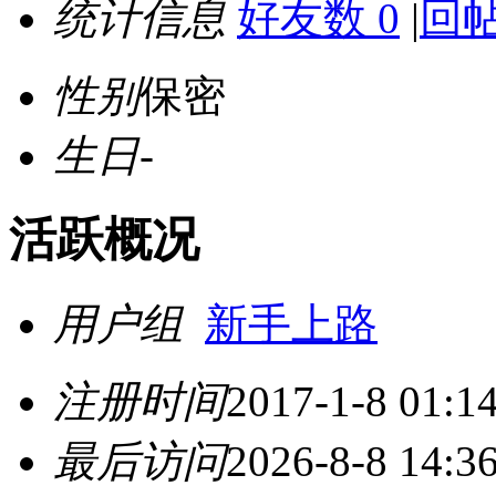
统计信息
好友数 0
|
回帖
性别
保密
生日
-
活跃概况
用户组
新手上路
注册时间
2017-1-8 01:1
最后访问
2026-8-8 14:3