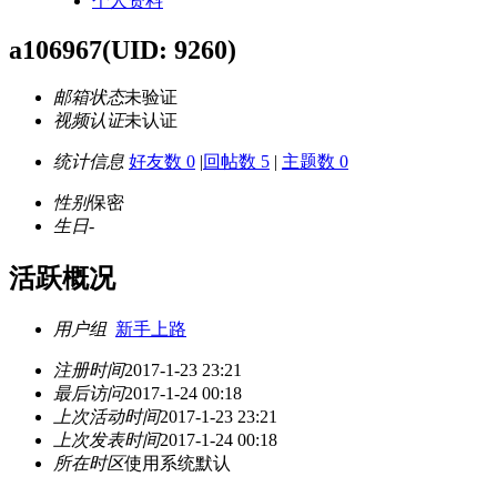
个人资料
a106967
(UID: 9260)
邮箱状态
未验证
视频认证
未认证
统计信息
好友数 0
|
回帖数 5
|
主题数 0
性别
保密
生日
-
活跃概况
用户组
新手上路
注册时间
2017-1-23 23:21
最后访问
2017-1-24 00:18
上次活动时间
2017-1-23 23:21
上次发表时间
2017-1-24 00:18
所在时区
使用系统默认