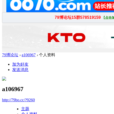
79博论坛
›
a106967
›
个人资料
加为好友
发送消息
a106967
http://79bo.cc/?9260
主题