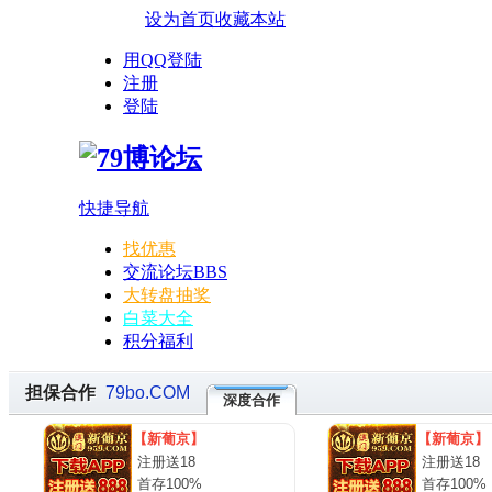
设为首页
收藏本站
用QQ登陆
注册
登陆
快捷导航
找优惠
交流论坛
BBS
大转盘抽奖
白菜大全
积分福利