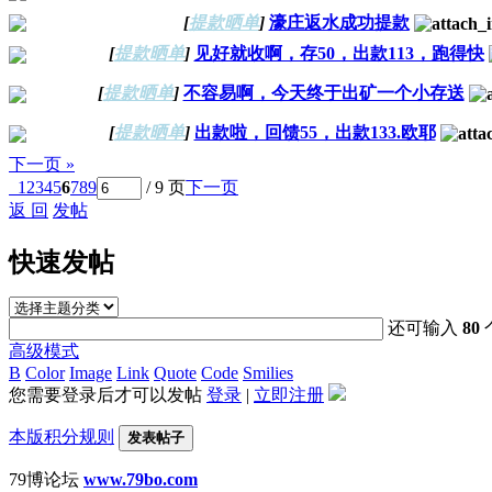
[
提款晒单
]
濠庄返水成功提款
[
提款晒单
]
见好就收啊，存50，出款113，跑得快
[
提款晒单
]
不容易啊，今天终于出矿一个小存送
[
提款晒单
]
出款啦，回馈55，出款133.欧耶
下一页 »
1
2
3
4
5
6
7
8
9
/ 9 页
下一页
返 回
发帖
快速发帖
还可输入
80
高级模式
B
Color
Image
Link
Quote
Code
Smilies
您需要登录后才可以发帖
登录
|
立即注册
本版积分规则
发表帖子
79博论坛
www.79bo.com