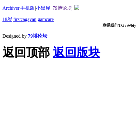
Archiver
|
手机版
|
小黑屋
|
79博论坛
18岁
firstcagayan
gamcare
联系我们TG : @biyi
Designed by
79博论坛
返回顶部
返回版块