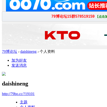
79博论坛
›
daishineng
›
个人资料
加为好友
发送消息
daishineng
http://79bo.cc/?19101
主题