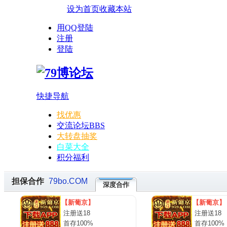
设为首页
收藏本站
用QQ登陆
注册
登陆
快捷导航
找优惠
交流论坛
BBS
大转盘抽奖
白菜大全
积分福利