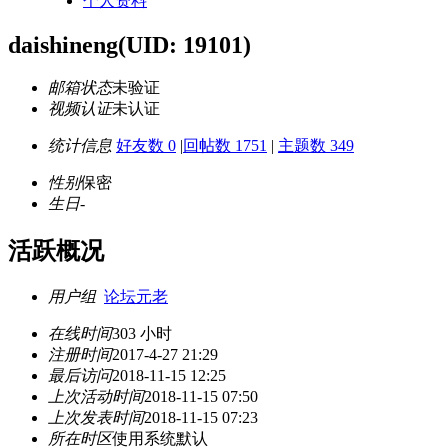
个人资料
daishineng
(UID: 19101)
邮箱状态
未验证
视频认证
未认证
统计信息
好友数 0
|
回帖数 1751
|
主题数 349
性别
保密
生日
-
活跃概况
用户组
论坛元老
在线时间
303 小时
注册时间
2017-4-27 21:29
最后访问
2018-11-15 12:25
上次活动时间
2018-11-15 07:50
上次发表时间
2018-11-15 07:23
所在时区
使用系统默认