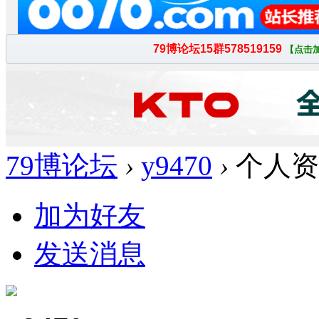
79博论坛
›
y9470
›
个人资
加为好友
发送消息