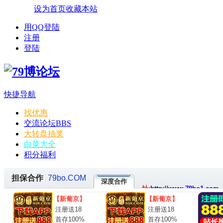
设为首页
收藏本站
用QQ登陆
注册
登陆
快捷导航
找优惠
交流论坛
BBS
大转盘抽奖
白菜大全
积分福利