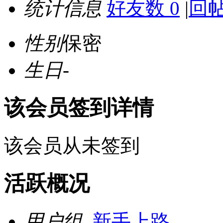
统计信息
好友数 0
|
回帖
性别
保密
生日
-
该会员签到详情
该会员从未签到
活跃概况
用户组
新手上路