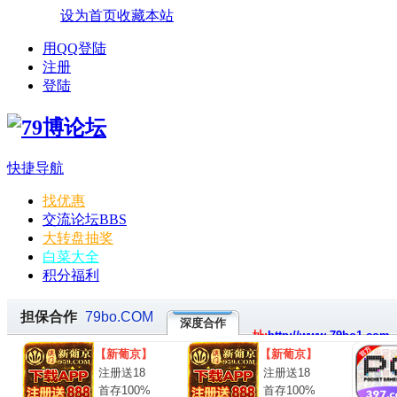
设为首页
收藏本站
用QQ登陆
注册
登陆
快捷导航
找优惠
交流论坛
BBS
大转盘抽奖
白菜大全
积分福利