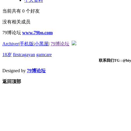
个人资料
当前共有
0
个好友
没有相关成员
79博论坛
www.79bo.com
Archiver
|
手机版
|
小黑屋
|
79博论坛
18岁
firstcagayan
gamcare
联系我们TG : @biyi
Designed by
79博论坛
返回顶部