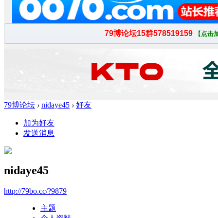
79博论坛
›
nidaye45
›
好友
加为好友
发送消息
nidaye45
http://79bo.cc/?9879
主题