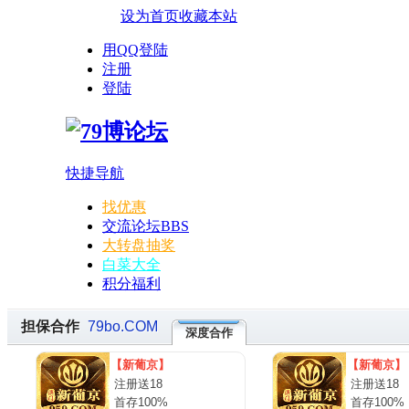
设为首页
收藏本站
用QQ登陆
注册
登陆
快捷导航
找优惠
交流论坛
BBS
大转盘抽奖
白菜大全
积分福利