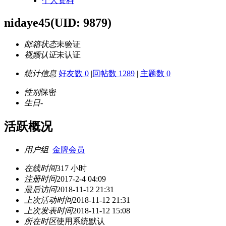
个人资料
nidaye45
(UID: 9879)
邮箱状态
未验证
视频认证
未认证
统计信息
好友数 0
|
回帖数 1289
|
主题数 0
性别
保密
生日
-
活跃概况
用户组
金牌会员
在线时间
317 小时
注册时间
2017-2-4 04:09
最后访问
2018-11-12 21:31
上次活动时间
2018-11-12 21:31
上次发表时间
2018-11-12 15:08
所在时区
使用系统默认