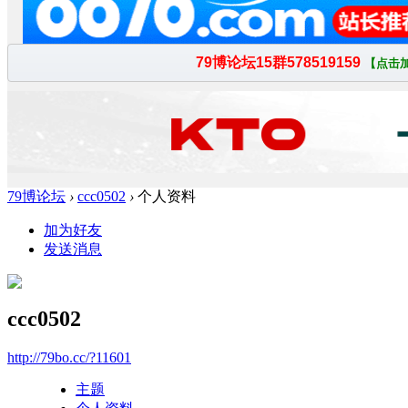
79博论坛
›
ccc0502
›
个人资料
加为好友
发送消息
ccc0502
http://79bo.cc/?11601
主题