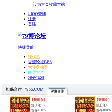
设为首页
收藏本站
用QQ登陆
注册
登陆
快捷导航
找优惠
交流论坛
BBS
大转盘抽奖
白菜大全
积分福利