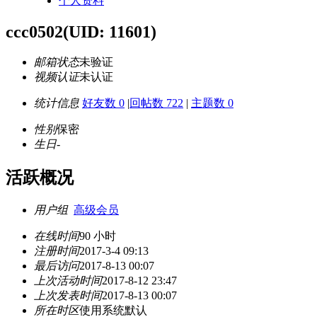
个人资料
ccc0502
(UID: 11601)
邮箱状态
未验证
视频认证
未认证
统计信息
好友数 0
|
回帖数 722
|
主题数 0
性别
保密
生日
-
活跃概况
用户组
高级会员
在线时间
90 小时
注册时间
2017-3-4 09:13
最后访问
2017-8-13 00:07
上次活动时间
2017-8-12 23:47
上次发表时间
2017-8-13 00:07
所在时区
使用系统默认