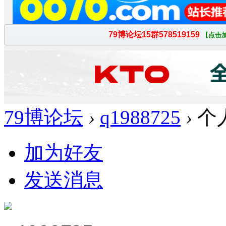
79博论坛
›
q1988725
›
个
加为好友
发送消息