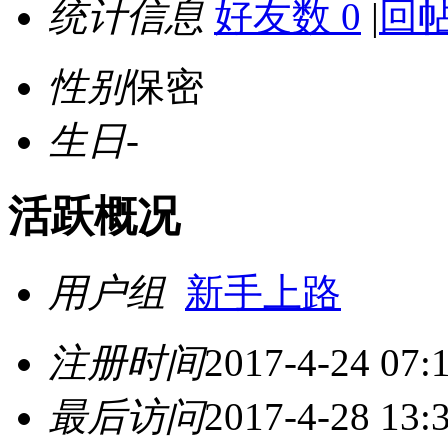
统计信息
好友数 0
|
回帖
性别
保密
生日
-
活跃概况
用户组
新手上路
注册时间
2017-4-24 07:
最后访问
2017-4-28 13: