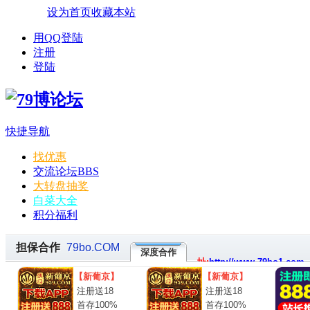
设为首页
收藏本站
用QQ登陆
注册
登陆
快捷导航
找优惠
交流论坛
BBS
大转盘抽奖
白菜大全
积分福利