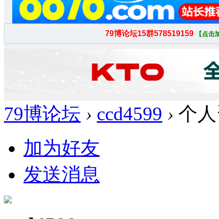
79博论坛
›
ccd4599
›
个人
加为好友
发送消息