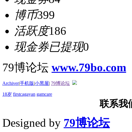
博币
399
活跃度
186
现金券已提现
0
79博论坛
www.79bo.com
Archiver
|
手机版
|
小黑屋
|
79博论坛
18岁
firstcagayan
gamcare
联系我们T
Designed by
79博论坛