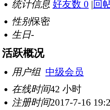
统计信息
好友数 0
|
回帖
性别
保密
生日
-
活跃概况
用户组
中级会员
在线时间
42 小时
注册时间
2017-7-16 19: