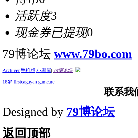
活跃度
3
现金券已提现
0
79博论坛
www.79bo.com
Archiver
|
手机版
|
小黑屋
|
79博论坛
18岁
firstcagayan
gamcare
联系我们T
Designed by
79博论坛
返回顶部