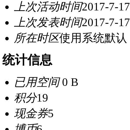
上次活动时间
2017-7-17
上次发表时间
2017-7-17
所在时区
使用系统默认
统计信息
已用空间
0 B
积分
19
现金券
5
博币
6