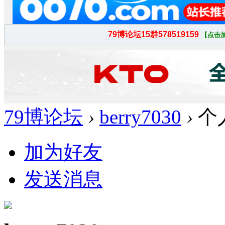
79博论坛
›
berry7030
›
个
加为好友
发送消息