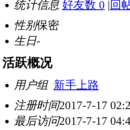
统计信息
好友数 0
|
回帖
性别
保密
生日
-
活跃概况
用户组
新手上路
注册时间
2017-7-17 02:
最后访问
2017-7-17 04: