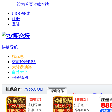
设为首页
收藏本站
用QQ登陆
注册
登陆
快捷导航
找优惠
交流论坛
BBS
大转盘抽奖
白菜大全
积分福利