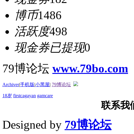
博币
1486
活跃度
498
现金券已提现
0
79博论坛
www.79bo.com
Archiver
|
手机版
|
小黑屋
|
79博论坛
18岁
firstcagayan
gamcare
联系我们T
Designed by
79博论坛