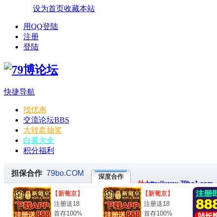
设为首页
收藏本站
用QQ登陆
注册
登陆
快捷导航
找优惠
交流论坛
BBS
大转盘抽奖
白菜大全
积分福利