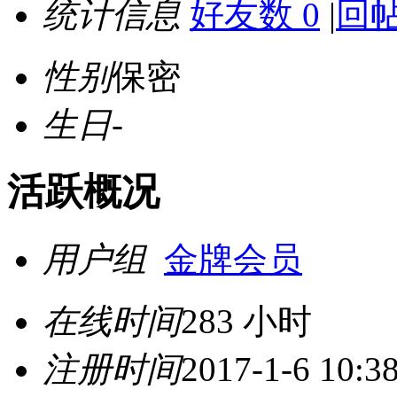
统计信息
好友数 0
|
回帖
性别
保密
生日
-
活跃概况
用户组
金牌会员
在线时间
283 小时
注册时间
2017-1-6 10:3