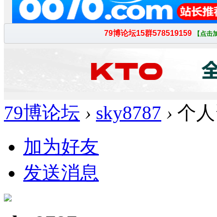
79博论坛
›
sky8787
›
个人
加为好友
发送消息