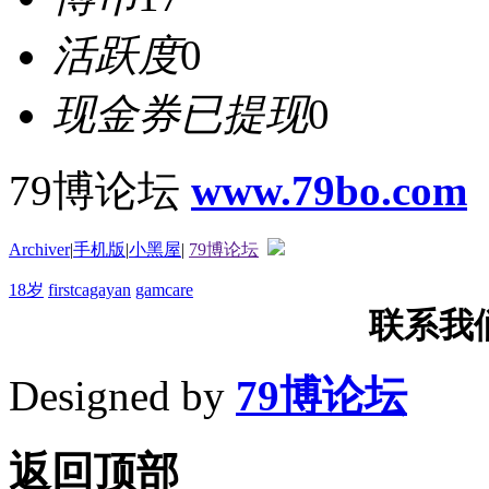
活跃度
0
现金券已提现
0
79博论坛
www.79bo.com
Archiver
|
手机版
|
小黑屋
|
79博论坛
18岁
firstcagayan
gamcare
联系我们T
Designed by
79博论坛
返回顶部