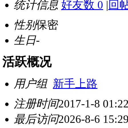
统计信息
好友数 0
|
回帖
性别
保密
生日
-
活跃概况
用户组
新手上路
注册时间
2017-1-8 01:2
最后访问
2026-8-6 15:2