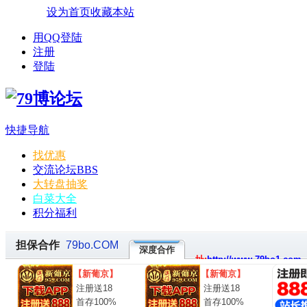
设为首页
收藏本站
用QQ登陆
注册
登陆
快捷导航
找优惠
交流论坛
BBS
大转盘抽奖
白菜大全
积分福利