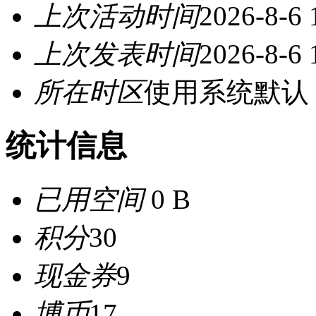
上次活动时间
2026-8-6 
上次发表时间
2026-8-6 
所在时区
使用系统默认
统计信息
已用空间
0 B
积分
30
现金券
9
博币
17