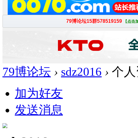
79博论坛
›
sdz2016
›
个人
加为好友
发送消息