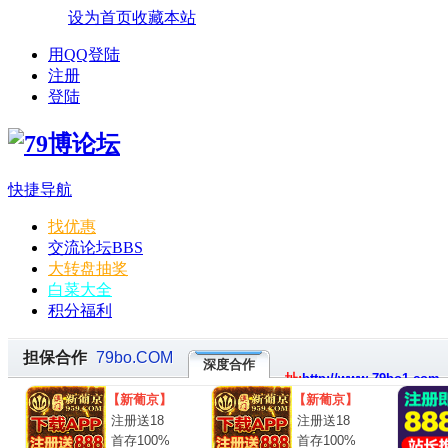
设为首页
收藏本站
用QQ登陆
注册
登陆
快捷导航
找优惠
交流论坛
BBS
大转盘抽奖
白菜大全
积分福利