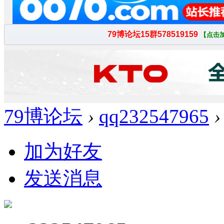
79博论坛
›
qq232547965
›
加为好友
发送消息