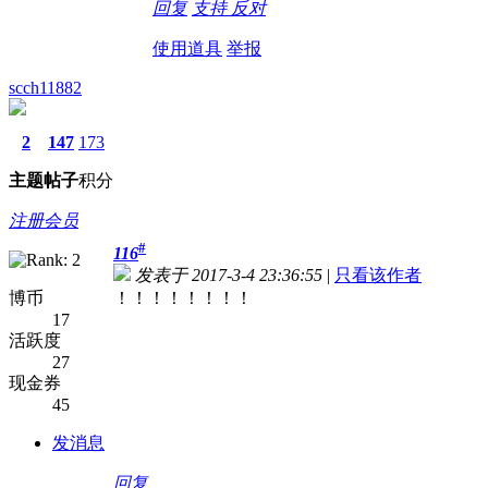
回复
支持
反对
使用道具
举报
scch11882
2
147
173
主题
帖子
积分
注册会员
#
116
发表于 2017-3-4 23:36:55
|
只看该作者
博币
！！！！！！！！
17
活跃度
27
现金券
45
发消息
回复