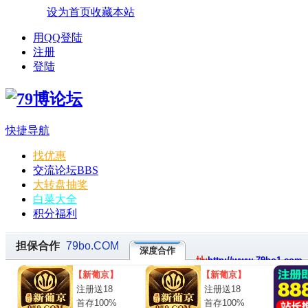
设为首页
收藏本站
用QQ登陆
注册
登陆
快捷导航
找优惠
交流论坛
BBS
大转盘抽奖
白菜大全
积分福利