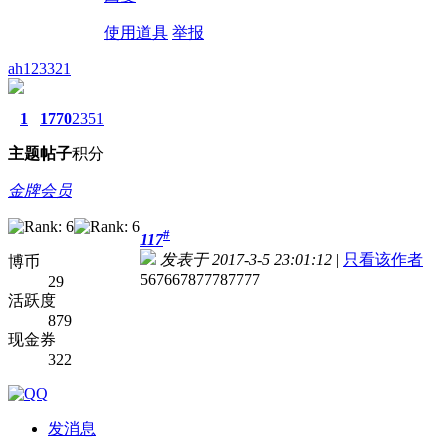
使用道具
举报
ah123321
1
1770
2351
主题
帖子
积分
金牌会员
#
117
发表于 2017-3-5 23:01:12
|
只看该作者
博币
567667877787777
29
活跃度
879
现金券
322
发消息