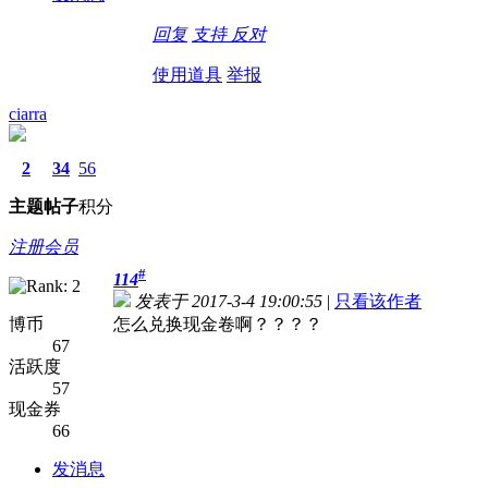
回复
支持
反对
使用道具
举报
ciarra
2
34
56
主题
帖子
积分
注册会员
#
114
发表于 2017-3-4 19:00:55
|
只看该作者
博币
怎么兑换现金卷啊？？？？
67
活跃度
57
现金券
66
发消息