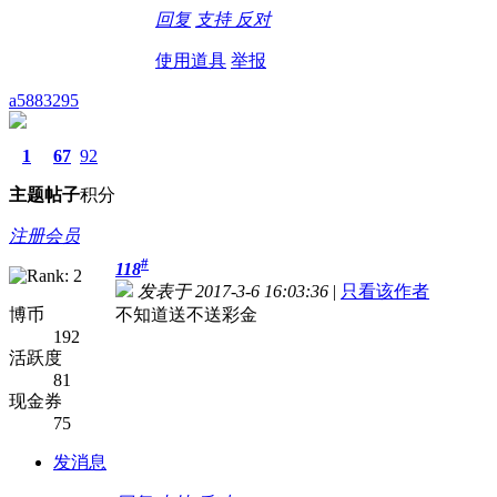
回复
支持
反对
使用道具
举报
a5883295
1
67
92
主题
帖子
积分
注册会员
#
118
发表于 2017-3-6 16:03:36
|
只看该作者
博币
不知道送不送彩金
192
活跃度
81
现金券
75
发消息