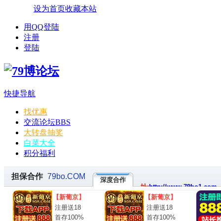
设为首页
收藏本站
用QQ登陆
注册
登陆
快捷导航
找优惠
交流论坛
BBS
大转盘抽奖
白菜大全
积分福利