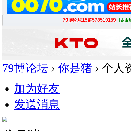
79博论坛
›
你是猪
›
个人
加为好友
发送消息