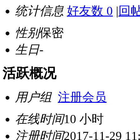
统计信息
好友数 0
|
回帖
性别
保密
生日
-
活跃概况
用户组
注册会员
在线时间
10 小时
注册时间
2017-11-29 11