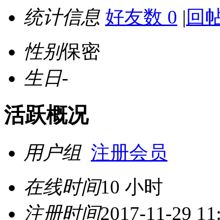
统计信息
好友数 0
|
回帖
性别
保密
生日
-
活跃概况
用户组
注册会员
在线时间
10 小时
注册时间
2017-11-29 11