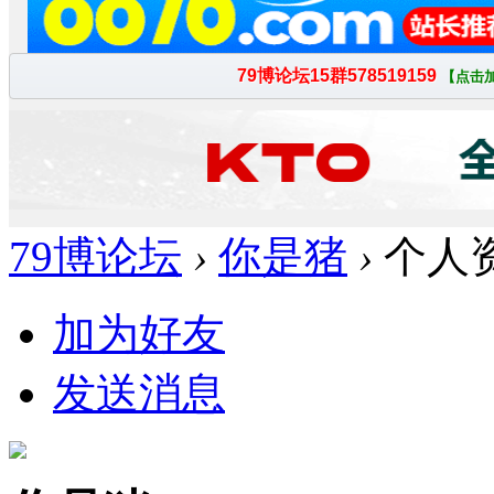
79博论坛
›
你是猪
›
个人
加为好友
发送消息