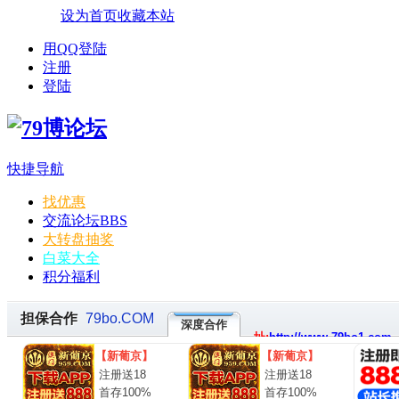
设为首页
收藏本站
用QQ登陆
注册
登陆
快捷导航
找优惠
交流论坛
BBS
大转盘抽奖
白菜大全
积分福利