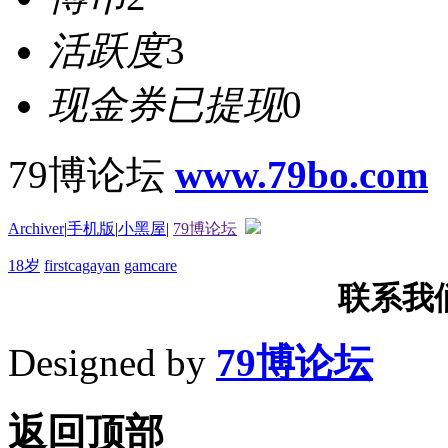
活跃度
3
现金券已提现
0
79博论坛
www.79bo.com
Archiver
|
手机版
|
小黑屋
|
79博论坛
18岁
firstcagayan
gamcare
联系我们T
Designed by
79博论坛
返回顶部