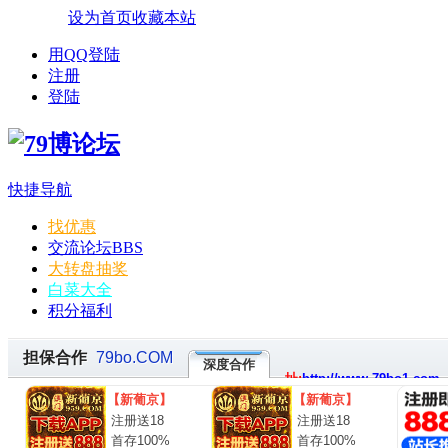
设为首页
收藏本站
用QQ登陆
注册
登陆
快捷导航
找优惠
交流论坛
BBS
大转盘抽奖
白菜大全
积分福利