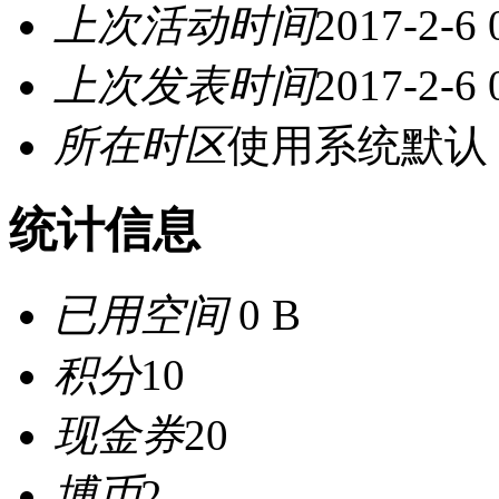
上次活动时间
2017-2-6 
上次发表时间
2017-2-6 
所在时区
使用系统默认
统计信息
已用空间
0 B
积分
10
现金券
20
博币
2