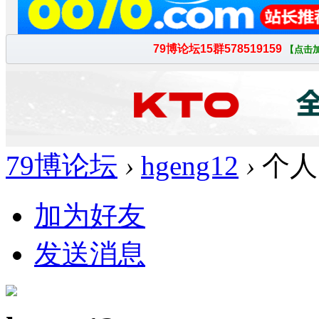
79博论坛
›
hgeng12
›
个人
加为好友
发送消息