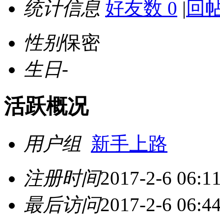
统计信息
好友数 0
|
回帖
性别
保密
生日
-
活跃概况
用户组
新手上路
注册时间
2017-2-6 06:1
最后访问
2017-2-6 06:4