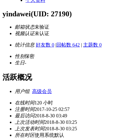
个人资料
yindawei
(UID: 27190)
邮箱状态
未验证
视频认证
未认证
统计信息
好友数 0
|
回帖数 642
|
主题数 0
性别
保密
生日
-
活跃概况
用户组
高级会员
在线时间
120 小时
注册时间
2017-10-25 02:57
最后访问
2018-8-30 03:49
上次活动时间
2018-8-30 03:25
上次发表时间
2018-8-30 03:25
所在时区
使用系统默认