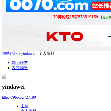
79博论坛
›
yindawei
›
个人资料
加为好友
发送消息
yindawei
http://79bo.cc/?27190
主题