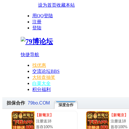
设为首页
收藏本站
用QQ登陆
注册
登陆
快捷导航
找优惠
交流论坛
BBS
大转盘抽奖
白菜大全
积分福利