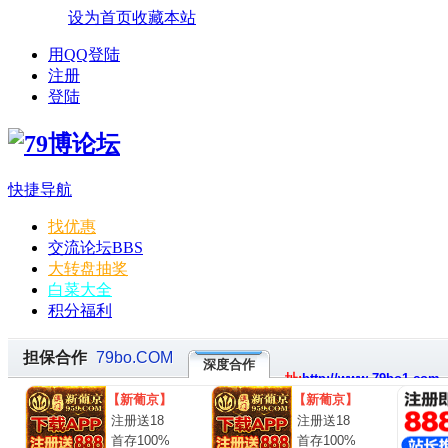
设为首页
收藏本站
用QQ登陆
注册
登陆
快捷导航
找优惠
交流论坛
BBS
大转盘抽奖
白菜大全
积分福利