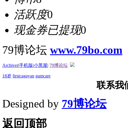
活跃度
0
现金券已提现
0
79博论坛
www.79bo.com
Archiver
|
手机版
|
小黑屋
|
79博论坛
18岁
firstcagayan
gamcare
联系我们T
Designed by
79博论坛
返回顶部