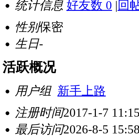
统计信息
好友数 0
|
回帖
性别
保密
生日
-
活跃概况
用户组
新手上路
注册时间
2017-1-7 11:1
最后访问
2026-8-5 15:5