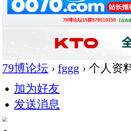
79博论坛
›
fggg
›
个人资
加为好友
发送消息