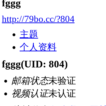
fggg
http://79bo.cc/?804
主题
个人资料
fggg
(UID: 804)
邮箱状态
未验证
视频认证
未认证