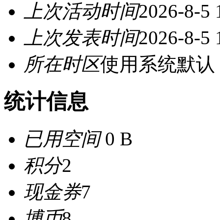
上次活动时间
2026-8-5 
上次发表时间
2026-8-5 
所在时区
使用系统默认
统计信息
已用空间
0 B
积分
2
现金券
7
博币
8